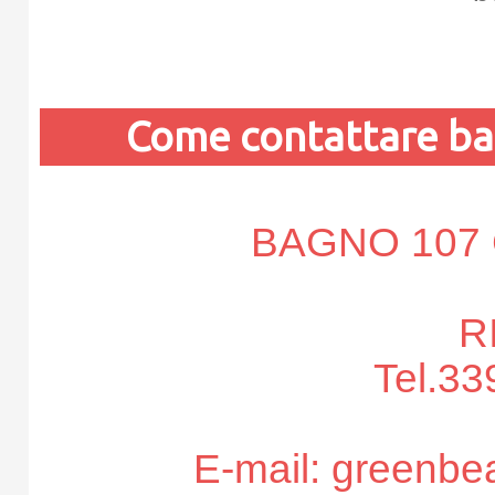
Come contattare b
BAGNO 107
R
Tel.3
E-mail: greenb