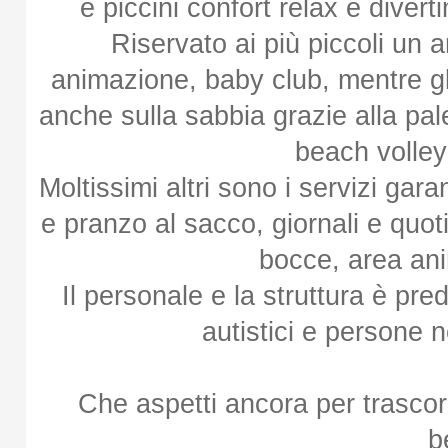
e piccini confort relax e dive
Riservato ai più piccoli un 
animazione, baby club, mentre gl
anche sulla sabbia grazie alla pal
beach volley
Moltissimi altri sono i servizi gar
e pranzo al sacco, giornali e quot
bocce, area ani
Il personale e la struttura è pre
autistici e persone 
Che aspetti ancora per trascor
b