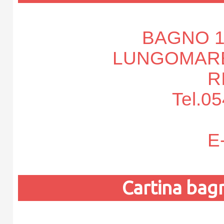
BAGNO 
LUNGOMARE 
R
Tel.0
E-
Cartina ba