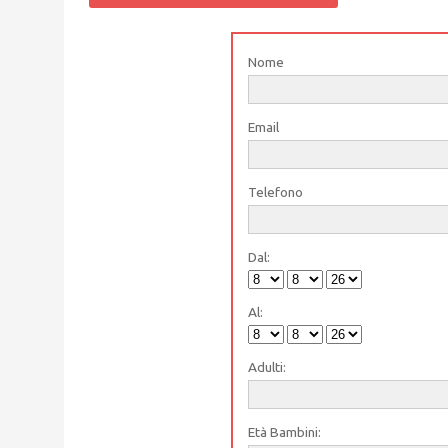
Nome
Email
Telefono
Dal:
Al:
Adulti:
Età Bambini: