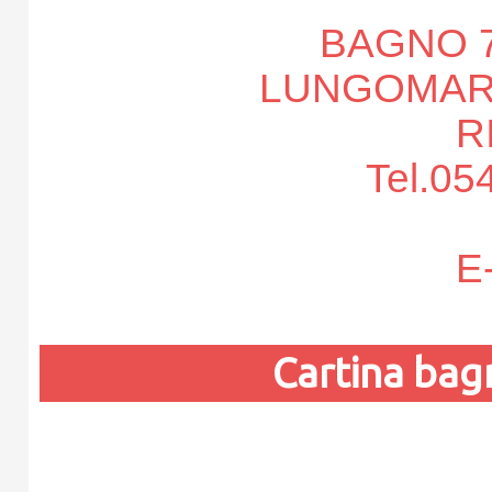
BAGNO 
LUNGOMARE
R
Tel.05
E-
Cartina ba