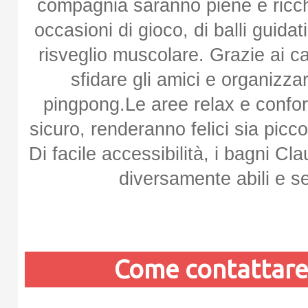
compagnia saranno piene e ricche
occasioni di gioco, di balli guida
risveglio muscolare. Grazie ai c
sfidare gli amici e organizza
pingpong.Le aree relax e confor
sicuro, renderanno felici sia piccol
Di facile accessibilità, i bagni C
diversamente abili e se
Come contattar