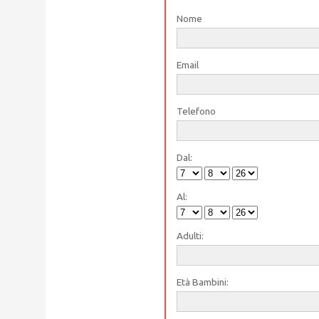
Nome
Email
Telefono
Dal:
Al:
Adulti:
Età Bambini: