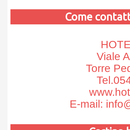
Come contatt
HOTE
Viale 
Torre Pe
Tel.05
www.hot
E-mail: info