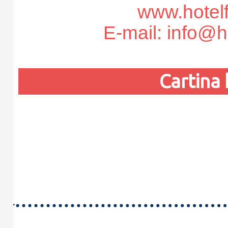
www.hotelf
E-mail: info@ho
Cartina 