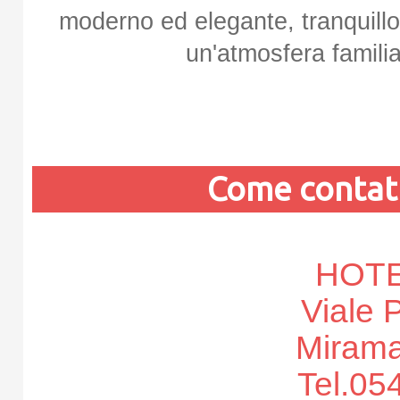
moderno ed elegante, tranquillo
un'atmosfera familia
Come contatt
HOTE
Viale 
Mirama
Tel.05