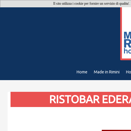
Il sito utilizza i cookie per fornire un servizio di qualita'
Home
Made in Rimini
Ho
RISTOBAR EDERA 