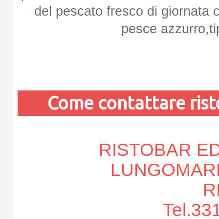
del pescato fresco di giornata con
pesce azzurro,ti
Come contattare ris
RISTOBAR ED
LUNGOMARE
R
Tel.33