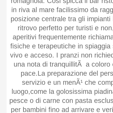
romagnola. Cosi spicca il bar ris
in riva al mare facilissimo da rag
posizione centrale tra gli impianti
ritrovo perfetto per turisti e n
aperitivi frequentemente richiama
fisiche e terapeutiche in spiaggia
vivo e acceso. I pranzi non richi
una nota di tranquillitÃ a color
pace.La preparazione del pers
servizio e un menÃ¹ che compr
luogo,come la golosissima piadina
pesce o di carne con pasta esclus
per bambini fino ad arrivare e veri