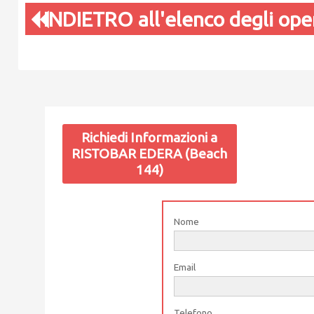
INDIETRO all'elenco degli oper
Richiedi Informazioni a
RISTOBAR EDERA (Beach
144)
Nome
Email
Telefono